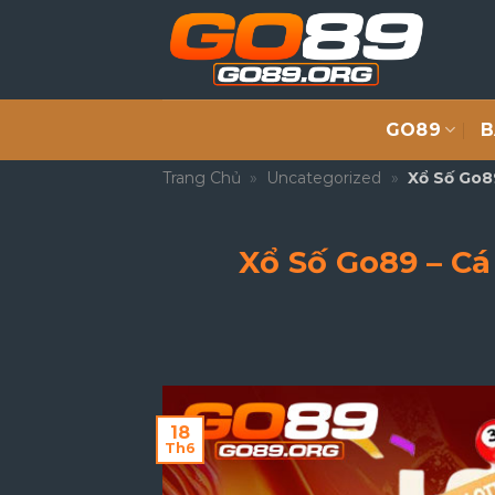
Skip
to
content
GO89
B
Trang Chủ
»
Uncategorized
»
Xổ Số Go8
Xổ Số Go89 – C
18
Th6