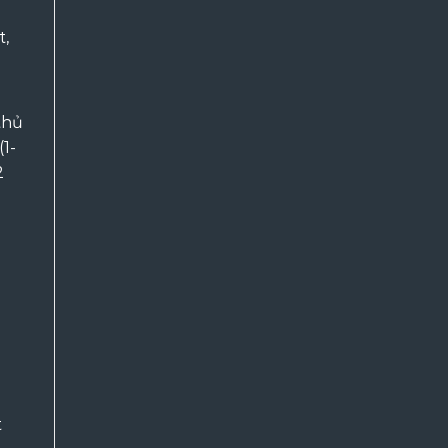
t,
thủ
1-
2
t