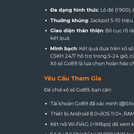
Đa dạng hình thức
: Lô đề (1:900
Thưởng khủng
: Jackpot 5-10 triệ
Giao diện thân thiện
: Bố cục rõ r
kết quả.
Minh bạch
: Kết quả dựa trên xổ s
CSKH 24/7 hỗ trợ trong 5-24 giờ, 
Xổ số Go89 là lựa chọn hoàn hảo c
Yêu Cầu Tham Gia
Để chơi xổ số Go89, bạn cần:
Tài khoản Go89 đã xác minh (@St
Thiết bị Android 8.0+/iOS 11.0+, 
Kết nối Wi-Fi/4G (>1Mbps) để xem k