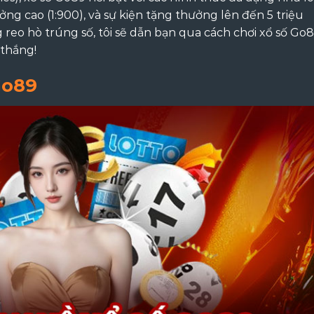
ng cao (1:900), và sự kiện tặng thưởng lên đến 5 triệu
 reo hò trúng số, tôi sẽ dẫn bạn qua cách chơi xổ số Go8
n thắng!
Go89