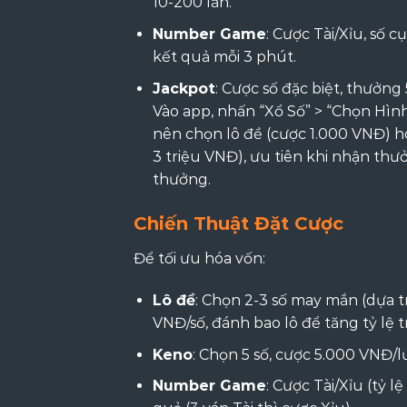
10-200 lần.
Number Game
: Cược Tài/Xỉu, số 
kết quả mỗi 3 phút.
Jackpot
: Cược số đặc biệt, thưởng
Vào app, nhấn “Xổ Số” > “Chọn Hình
nên chọn lô đề (cược 1.000 VNĐ) h
3 triệu VNĐ), ưu tiên khi nhận thư
thưởng.
Chiến Thuật Đặt Cược
Để tối ưu hóa vốn:
Lô đề
: Chọn 2-3 số may mắn (dựa t
VNĐ/số, đánh bao lô để tăng tỷ lệ t
Keno
: Chọn 5 số, cược 5.000 VNĐ/l
Number Game
: Cược Tài/Xỉu (tỷ l