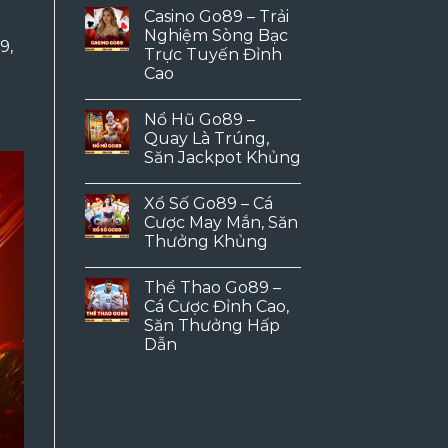
Casino Go89 – Trải
Nghiệm Sòng Bạc
9,
Trực Tuyến Đỉnh
Cao
Nổ Hũ Go89 –
Quay Là Trúng,
Săn Jackpot Khủng
Xổ Số Go89 – Cá
Cược May Mắn, Săn
Thưởng Khủng
Thể Thao Go89 –
Cá Cược Đỉnh Cao,
Săn Thưởng Hấp
Dẫn