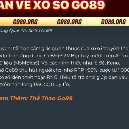
ổng Quan Về Xổ Số Go89
tuyến, tái hiện cảm giác quen thuộc của xổ số truyền th
h hợp trên ứng dụng Go89 (~12MB), chạy mượt trên Andro
 liệu (<15MB/giờ). Với các hình thức như lô đề, Keno,
ố Go89 thu hút người chơi nhờ RTP ~95%, cược từ 1.00
ổ số kiến thiết hoặc RNG. Hiểu rõ trò chơi giúp bạn đầu
 trên nền tảng PAGCOR uy tín.
Xem Thêm: Thể Thao Go89