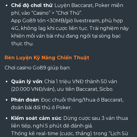
Chế độ chơi thử
: Luyện Baccarat, Poker miễn
phí, vào “Casino” > “Chơi Thử”.
App Go89 tốn <30MB/giờ livestream, phù hợp
4G, không lag khi cược liên tục. Trải nghiệm này
khiến mỗi ván bài như đang ngồi tại sòng bạc
thực thụ.
Rèn Luyện Kỹ Năng Chiến Thuật
Chơi casino Go89 giúp bạn:
Quản lý vốn
: Chia 1 triệu VNĐ thành 50 ván
(20.000 VNĐ/ván), ưu tiên Baccarat, Sicbo.
Phán đoán
: Đọc chuỗi thắng/thua ở Baccarat,
đoán bài đối thủ ở Poker.
Kiểm soát cảm xúc
: Dừng cược sau 3 ván thua
liên tiếp, nghỉ 5 phút để đánh giá.
Thống kê real-time (cược, thắng) trong “Lịch Sử