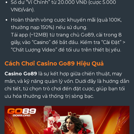
Số dư “Ví Chính” từ 20.000 VNĐ (cược 5.000
VNĐ/ván).
Hoàn thành vòng cược khuyến mãi (quà 100K,
thưởng nạp 150%) nếu sử dụng.
Tải app (~12MB) từ trang chủ Go89, cài trong 8
giây, vào “Casino” để bắt đầu. Kiểm tra “Cài Đặt” >
“Chất Lượng Video” để tối ưu trên thiết bị yếu.
Cách Chơi Casino Go89 Hiệu Quả
Casino Go89
là sự kết hợp giữa chiến thuật, may
mắn, và kỹ năng quản lý vốn. Dưới đây là hướng dẫn
chi tiết, từ chọn trò chơi đến đặt cược, giúp bạn tối
ưu hóa thưởng và thống trị sòng bạc.