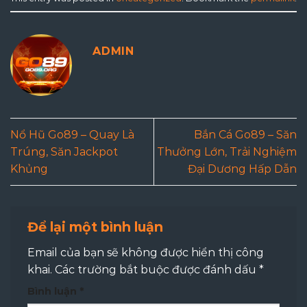
ADMIN
Nổ Hũ Go89 – Quay Là
Bắn Cá Go89 – Săn
Trúng, Săn Jackpot
Thưởng Lớn, Trải Nghiệm
Khủng
Đại Dương Hấp Dẫn
Để lại một bình luận
Email của bạn sẽ không được hiển thị công
khai.
Các trường bắt buộc được đánh dấu
*
Bình luận
*