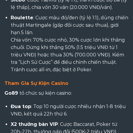
lệ thấp), chia vốn 30 ván (20.000 VNĐ/ván).
Roulette
: Cược màu đỏ/đen (tỷ lệ 1:1), dùng chiến
thuật Martingale (gấp đôi cược sau thua), giới
hạn 5 lần.
Chia vốn: 70% cược nhỏ, 30% cược lớn khi thắng
chuỗi. Dừng khi thắng 50% (1.5 triệu VNĐ từ 1
triệu VNĐ) hoặc thua 30% (700.000 VNĐ). Kiểm
tra “Lịch Sử Cược” để điều chỉnh chiến thuật.
Tránh cược all-in, đặc biệt ở Poker.
Tham Gia Sự Kiện Casino
Go89
tổ chức sự kiện casino:
Đua top
: Top 10 người cược nhiều nhận 1-8 triệu
VNĐ, kết quả 22h thứ 6.
X2 thưởng bàn VIP
: Cược Baccarat, Poker từ
20h-22h, thưởng gấp đôi (500K-2 triệu VNĐ).