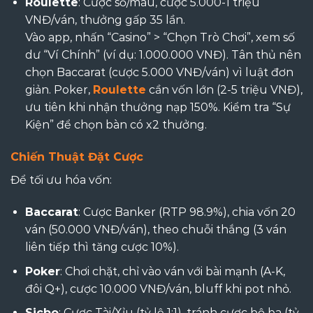
Roulette
: Cược số/màu, cược 5.000-1 triệu
VNĐ/ván, thưởng gấp 35 lần.
Vào app, nhấn “Casino” > “Chọn Trò Chơi”, xem số
dư “Ví Chính” (ví dụ: 1.000.000 VNĐ). Tân thủ nên
chọn Baccarat (cược 5.000 VNĐ/ván) vì luật đơn
giản. Poker,
Roulette
cần vốn lớn (2-5 triệu VNĐ),
ưu tiên khi nhận thưởng nạp 150%. Kiểm tra “Sự
Kiện” để chọn bàn có x2 thưởng.
Chiến Thuật Đặt Cược
Để tối ưu hóa vốn:
Baccarat
: Cược Banker (RTP 98.9%), chia vốn 20
ván (50.000 VNĐ/ván), theo chuỗi thắng (3 ván
liên tiếp thì tăng cược 10%).
Poker
: Chơi chặt, chỉ vào ván với bài mạnh (A-K,
đôi Q+), cược 10.000 VNĐ/ván, bluff khi pot nhỏ.
Sicbo
: Cược Tài/Xỉu (tỷ lệ 1:1), tránh cược bộ ba (tỷ