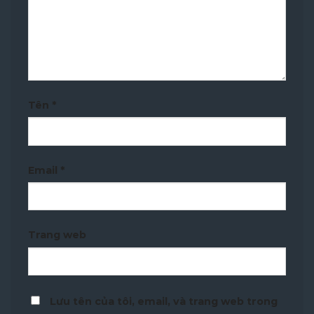
Tên
*
Email
*
Trang web
Lưu tên của tôi, email, và trang web trong