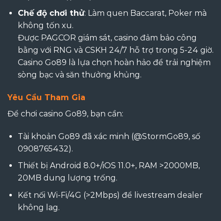
Chế độ chơi thử
: Làm quen Baccarat, Poker mà
không tốn xu.
Được PAGCOR giám sát, casino đảm bảo công
bằng với RNG và CSKH 24/7 hỗ trợ trong 5-24 giờ.
Casino Go89 là lựa chọn hoàn hảo để trải nghiệm
sòng bạc và săn thưởng khủng.
Yêu Cầu Tham Gia
Để chơi casino Go89, bạn cần:
Tài khoản Go89 đã xác minh (@StormGo89, số
0908765432).
Thiết bị Android 8.0+/iOS 11.0+, RAM >2000MB,
20MB dung lượng trống.
Kết nối Wi-Fi/4G (>2Mbps) để livestream dealer
không lag.