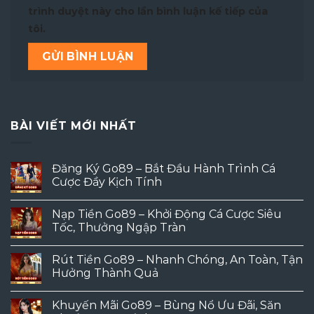
trình duyệt này cho lần bình luận kế tiếp của
tôi.
BÀI VIẾT MỚI NHẤT
Đăng Ký Go89 – Bắt Đầu Hành Trình Cá
Cược Đầy Kịch Tính
Nạp Tiền Go89 – Khởi Động Cá Cược Siêu
Tốc, Thưởng Ngập Tràn
Rút Tiền Go89 – Nhanh Chóng, An Toàn, Tận
Hưởng Thành Quả
Khuyến Mãi Go89 – Bùng Nổ Ưu Đãi, Săn