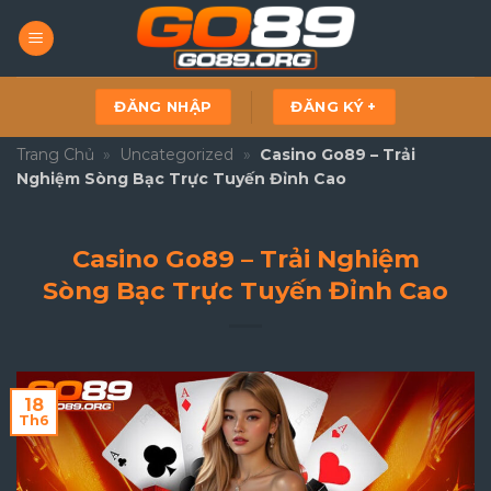
Skip
to
content
ĐĂNG NHẬP
ĐĂNG KÝ +
Trang Chủ
»
Uncategorized
»
Casino Go89 – Trải
Nghiệm Sòng Bạc Trực Tuyến Đỉnh Cao
Casino Go89 – Trải Nghiệm
Sòng Bạc Trực Tuyến Đỉnh Cao
18
Th6