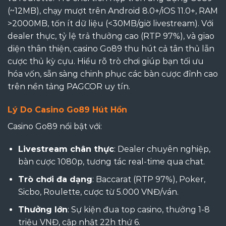
(~12MB), chạy mượt trên Android 8.0+/iOS 11.0+, RAM
>2000MB, tốn ít dữ liệu (<30MB/giờ livestream). Với
dealer thực, tỷ lệ trả thưởng cao (RTP 97%), và giao
diện thân thiện, casino Go89 thu hút cả tân thủ lẫn
cược thủ kỳ cựu. Hiểu rõ trò chơi giúp bạn tối ưu
hóa vốn, sẵn sàng chinh phục các bàn cược đỉnh cao
trên nền tảng PAGCOR uy tín.
Lý Do Casino Go89 Hút Hồn
Casino Go89 nổi bật với:
Livestream chân thực
: Dealer chuyên nghiệp,
bàn cược 1080p, tương tác real-time qua chat.
Trò chơi đa dạng
: Baccarat (RTP 97%), Poker,
Sicbo, Roulette, cược từ 5.000 VNĐ/ván.
Thưởng lớn
: Sự kiện đua top casino, thưởng 1-8
triệu VNĐ, cập nhật 22h thứ 6.