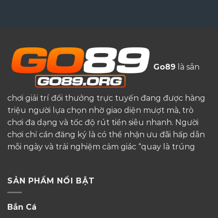
Go89
là sân
chơi giải trí đổi thưởng trực tuyến đang được hàng
triệu người lựa chọn nhờ giao diện mượt mà, trò
chơi đa dạng và tốc độ rút tiền siêu nhanh. Người
chơi chỉ cần đăng ký là có thể nhận ưu đãi hấp dẫn
mỗi ngày và trải nghiệm cảm giác “quay là trúng
SẢN PHẨM NỔI BẬT
Bắn Cá